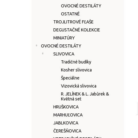
OVOCNÉ DESTILÁTY
OSTATNÉ
TROJLITROVÉ FĽAŠE
DEGUSTAČNÉ KOLEKCIE
MINIATÚRY
OVOCNÉ DESTILÁTY
SLIVOVICA
Tradičné budíky
Kosher slivovica
Špeciálne
Vizovická slivovica
R. JELÍNEK & L. Jabůrek &
Květná set
HRUŠKOVICA
MARHUĽOVICA
JABLKOVICA
ČEREŠŇOVICA