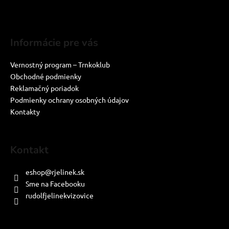
Informácie pre vás
Vernostný program – Trnkoklub
Obchodné podmienky
Reklamačný poriadok
Podmienky ochrany osobných údajov
Kontakty
Kontakt
eshop
@
rjelinek.sk
Sme na Facebooku
rudolfjelinekvizovice