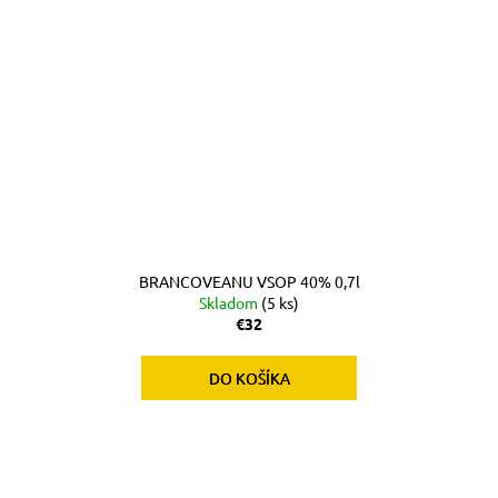
BRANCOVEANU VSOP 40% 0,7l
Skladom
(5 ks)
€32
DO KOŠÍKA