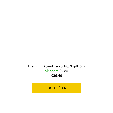
Premium Absinthe 70% 0,7l gift box
Skladom
(8 ks)
€26,40
DO KOŠÍKA