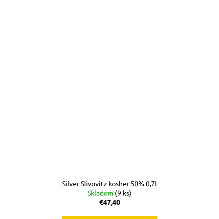
Silver Slivovitz kosher 50% 0,7l
Skladom
(9 ks)
€47,40