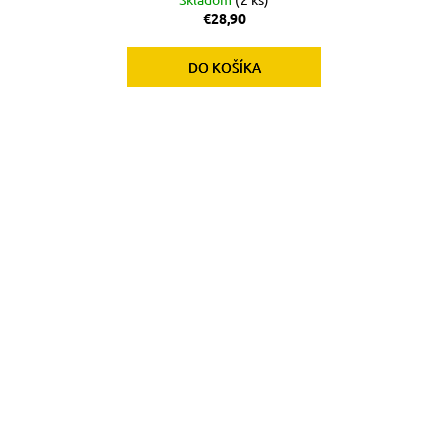
€28,90
DO KOŠÍKA