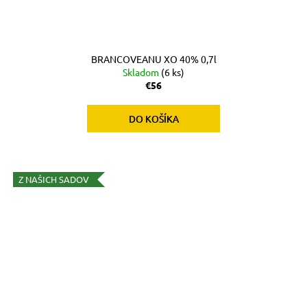
BRANCOVEANU XO 40% 0,7l
Skladom
(6 ks)
€56
DO KOŠÍKA
Z NAŠICH SADOV