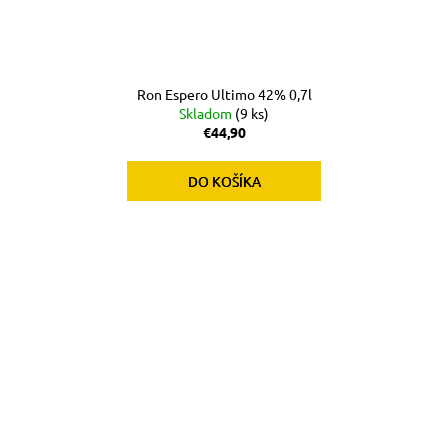
Ron Espero Ultimo 42% 0,7l
Skladom
(9 ks)
€44,90
DO KOŠÍKA