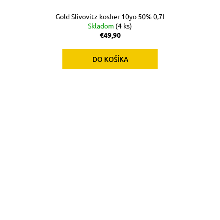
Gold Slivovitz kosher 10yo 50% 0,7l
Skladom
(4 ks)
€49,90
DO KOŠÍKA