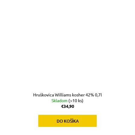
Hruškovica Williams kosher 42% 0,7l
Skladom
(>10 ks)
€34,90
DO KOŠÍKA