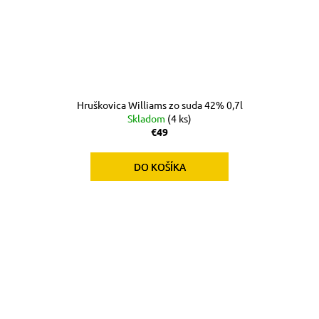
Hruškovica Williams zo suda 42% 0,7l
Skladom
(4 ks)
€49
DO KOŠÍKA