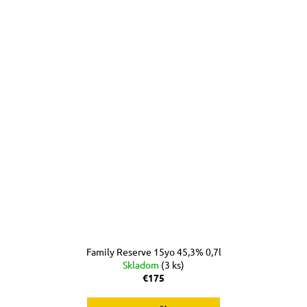
Family Reserve 15yo 45,3% 0,7l
Skladom
(3 ks)
€175