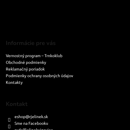
Informácie pre vás
Vernostný program – Trnkoklub
Obchodné podmienky
Reklamačný poriadok
Podmienky ochrany osobných údajov
Kontakty
Kontakt
eshop
@
rjelinek.sk
Sme na Facebooku
rudolfjelinekvizovice