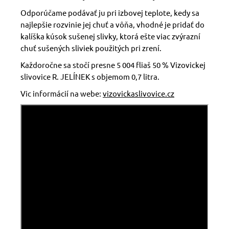
Odporúčame podávať ju pri izbovej teplote, kedy sa
najlepšie rozvinie jej chuť a vôňa, vhodné je pridať do
kalíška kúsok sušenej slivky, ktorá ešte viac zvýrazní
chuť sušených sliviek použitých pri zrení.
Každoročne sa stočí presne 5 004 fliaš 50 % Vizovickej
slivovice R. JELÍNEK s objemom 0,7 litra.
Vic informácií na webe:
vizovickaslivovice.cz