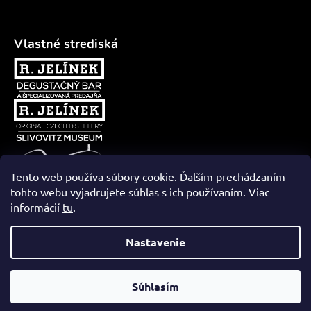
Vlastné strediská
Tento web používa súbory cookie. Ďalším prechádzaním
tohto webu vyjadrujete súhlas s ich používaním. Viac
informácií
tu
.
Vytvoril Shoptet
Nastavenie
Súhlasím