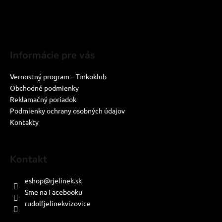
Informácie pre vás
Vernostný program – Trnkoklub
Obchodné podmienky
Reklamačný poriadok
Podmienky ochrany osobných údajov
Kontakty
Kontakt
eshop
@
rjelinek.sk
Sme na Facebooku
rudolfjelinekvizovice