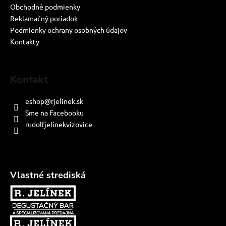
Obchodné podmienky
Reklamačný poriadok
Podmienky ochrany osobných údajov
Kontakty
Kontakt
eshop
@
rjelinek.sk
Sme na Facebooku
rudolfjelinekvizovice
Vlastné strediská