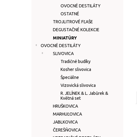
OVOCNÉ DESTILÁTY
OSTATNÉ
TROJLITROVÉ FĽAŠE
DEGUSTAČNÉ KOLEKCIE
MINIATÚRY
OVOCNÉ DESTILÁTY
SLIVOVICA
Tradičné budíky
Kosher slivovica
Špeciálne
Vizovická slivovica
R. JELÍNEK & L. Jabůrek &
Květná set
HRUŠKOVICA
MARHUĽOVICA
JABLKOVICA
ČEREŠŇOVICA