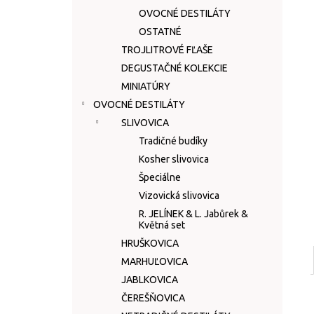
OVOCNÉ DESTILÁTY
OSTATNÉ
TROJLITROVÉ FĽAŠE
DEGUSTAČNÉ KOLEKCIE
MINIATÚRY
OVOCNÉ DESTILÁTY
SLIVOVICA
Tradičné budíky
Kosher slivovica
Špeciálne
Vizovická slivovica
R. JELÍNEK & L. Jabůrek &
Květná set
HRUŠKOVICA
MARHUĽOVICA
JABLKOVICA
ČEREŠŇOVICA