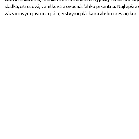
sladká, citrusová, vanilková a ovocná, ľahko pikantná. Najlepšie 
zázvorovým pivom a pár čerstvými plátkami alebo mesiačikmi 