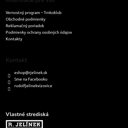
Informácie pre vás
Vernostný program – Trnkoklub
Obchodné podmienky
Reklamačný poriadok
Podmienky ochrany osobných údajov
Kontakty
Kontakt
eshop
@
rjelinek.sk
Sme na Facebooku
rudolfjelinekvizovice
Vlastné strediská