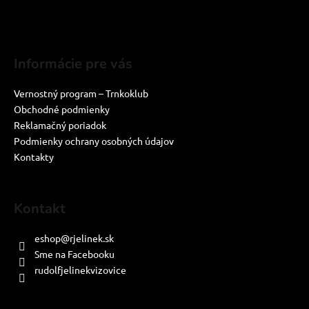
Informácie pre vás
Vernostný program – Trnkoklub
Obchodné podmienky
Reklamačný poriadok
Podmienky ochrany osobných údajov
Kontakty
Kontakt
eshop
@
rjelinek.sk
Sme na Facebooku
rudolfjelinekvizovice