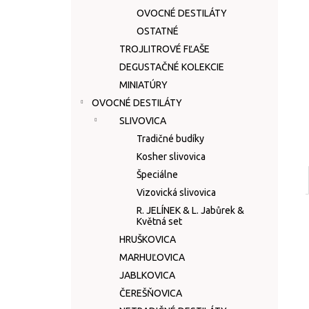
OVOCNÉ DESTILÁTY
OSTATNÉ
TROJLITROVÉ FĽAŠE
DEGUSTAČNÉ KOLEKCIE
MINIATÚRY
OVOCNÉ DESTILÁTY
SLIVOVICA
Tradičné budíky
Kosher slivovica
Špeciálne
Vizovická slivovica
R. JELÍNEK & L. Jabůrek &
Květná set
HRUŠKOVICA
MARHUĽOVICA
JABLKOVICA
ČEREŠŇOVICA