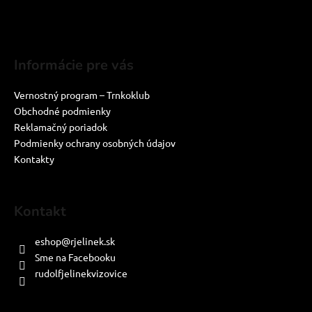
Informácie pre vás
Vernostný program – Trnkoklub
Obchodné podmienky
Reklamačný poriadok
Podmienky ochrany osobných údajov
Kontakty
Kontakt
eshop
@
rjelinek.sk
Sme na Facebooku
rudolfjelinekvizovice