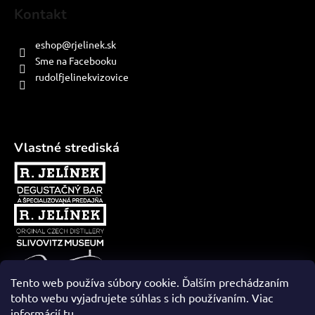
Kontakt
eshop
@
rjelinek.sk
Sme na Facebooku
rudolfjelinekvizovice
Vlastné strediská
Tento web používa súbory cookie. Ďalším prechádzaním
tohto webu vyjadrujete súhlas s ich používaním. Viac
informácií
tu
.
Vytvoril Shoptet